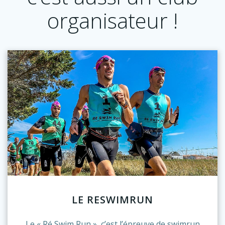
organisateur !
LE RESWIMRUN
Le « Ré Swim Run », c’est l’épreuve de swimrun