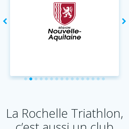
La Rochelle Triathlon,
c’est aussi un club