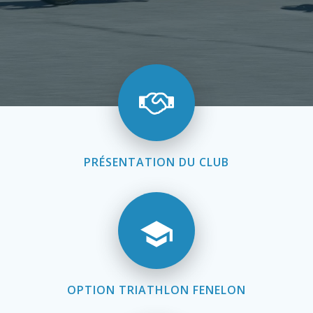
PRÉSENTATION DU CLUB
OPTION TRIATHLON FENELON