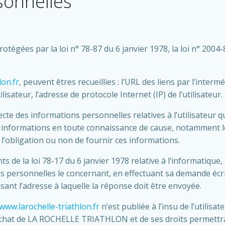
sonnelles
gées par la loi n° 78-87 du 6 janvier 1978, la loi n° 2004-80
lon.fr
, peuvent êtres recueillies : l’URL des liens par l’interm
tilisateur, l’adresse de protocole Internet (IP) de l’utilisateur.
 des informations personnelles relatives à l’utilisateur qu
es informations en toute connaissance de cause, notamment lor
l’obligation ou non de fournir ces informations.
de la loi 78-17 du 6 janvier 1978 relative à l’informatique, a
ées personnelles le concernant, en effectuant sa demande écr
cisant l’adresse à laquelle la réponse doit être envoyée.
www.larochelle-triathlon.fr
n’est publiée à l’insu de l’utilis
achat de LA ROCHELLE TRIATHLON et de ses droits permettrait