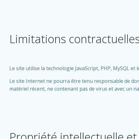
Limitations contractuelle
Le site utilise la technologie JavaScript, PHP, MySQL e
Le site Internet ne pourra être tenu responsable de dommag
matériel récent, ne contenant pas de virus et avec un n
Propriété intellectuelle e