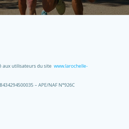
é aux utilisateurs du site
www.larochelle-
°38434294500035 – APE/NAF N°926C