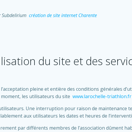
ar Subdelirium
création de site internet Charente
lisation du site et des serv
l’acceptation pleine et entière des conditions générales d’util
 moment, les utilisateurs du site
www.larochelle-triathlon.fr
utilisateurs. Une interruption pour raison de maintenance 
lement aux utilisateurs les dates et heures de l’intervent
èrement par différents membres de l’association dûment hab