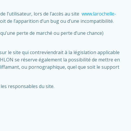
’utilisateur, lors de l’accès au site
www.larochelle-
soit de l’apparition d’un bug ou d’une incompatibilité.
u’une perte de marché ou perte d’une chance)
e site qui contreviendrait à la législation applicable
THLON se réserve également la possibilité de mettre en
 diffamant, ou pornographique, quel que soit le support
les responsables du site.