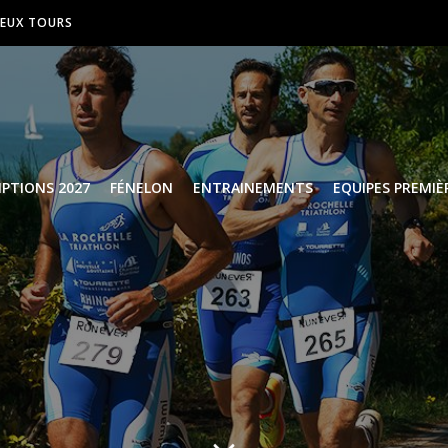
DEUX TOURS
IPTIONS 2027
FÉNELON
ENTRAINEMENTS
EQUIPES PREMIÈ