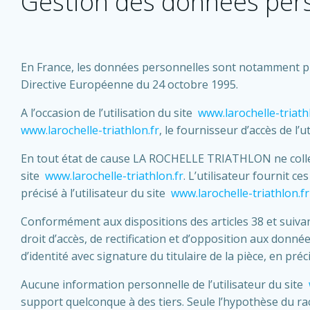
Gestion des données per
En France, les données personnelles sont notamment proté
Directive Européenne du 24 octobre 1995.
A l’occasion de l’utilisation du site
www.larochelle-triath
www.larochelle-triathlon.fr
, le fournisseur d’accès de l’u
En tout état de cause LA ROCHELLE TRIATHLON ne collecte
site
www.larochelle-triathlon.fr
. L’utilisateur fournit c
précisé à l’utilisateur du site
www.larochelle-triathlon.fr
Conformément aux dispositions des articles 38 et suivants 
droit d’accès, de rectification et d’opposition aux donn
d’identité avec signature du titulaire de la pièce, en pré
Aucune information personnelle de l’utilisateur du site
support quelconque à des tiers. Seule l’hypothèse du r