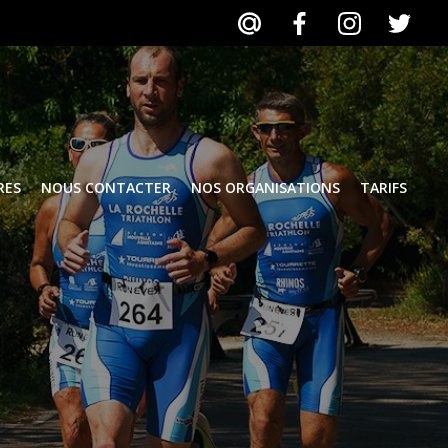
RES
NOUS CONTACTER
NOS ORGANISATIONS
TARIFS