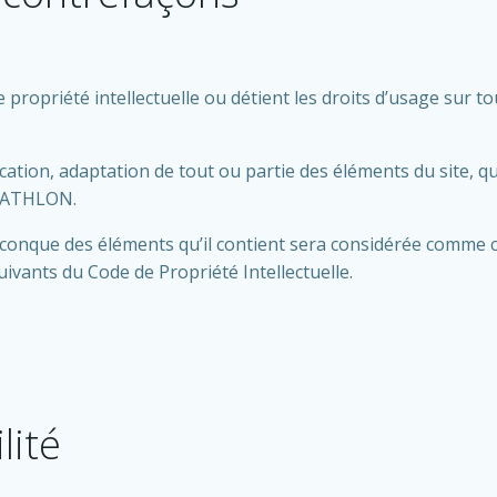
opriété intellectuelle ou détient les droits d’usage sur tou
tion, adaptation de tout ou partie des éléments du site, quel
RIATHLON.
lconque des éléments qu’il contient sera considérée comme c
ivants du Code de Propriété Intellectuelle.
lité