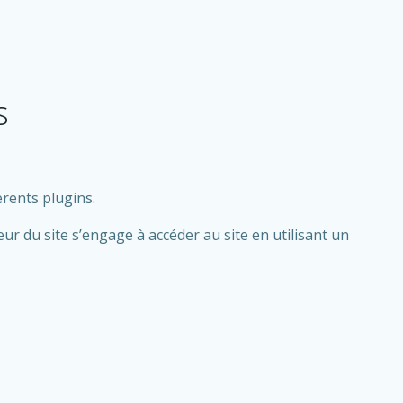
s
érents plugins.
eur du site s’engage à accéder au site en utilisant un