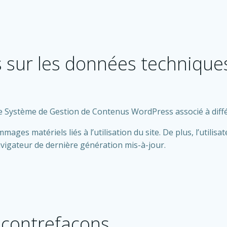
s sur les données technique
t le Système de Gestion de Contenus WordPress associé à diff
es matériels liés à l’utilisation du site. De plus, l’utilisat
avigateur de dernière génération mis-à-jour.
t contrefaçons