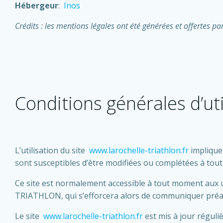
Hébergeur
:
Inos
Crédits : les mentions légales ont été générées et offertes p
Conditions générales d’uti
L’utilisation du site
www.larochelle-triathlon.fr
implique 
sont susceptibles d’être modifiées ou complétées à tout
Ce site est normalement accessible à tout moment aux 
TRIATHLON, qui s’efforcera alors de communiquer préalab
Le site
www.larochelle-triathlon.fr
est mis à jour réguli