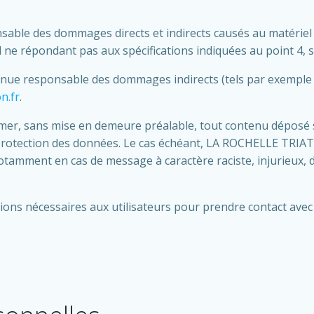
 des dommages directs et indirects causés au matériel de l
riel ne répondant pas aux spécifications indiquées au point 4, 
e responsable des dommages indirects (tels par exemple q
n.fr
.
, sans mise en demeure préalable, tout contenu déposé sur l
la protection des données. Le cas échéant, LA ROCHELLE TRIA
 notamment en cas de message à caractère raciste, injurieux,
ions nécessaires aux utilisateurs pour prendre contact avec 