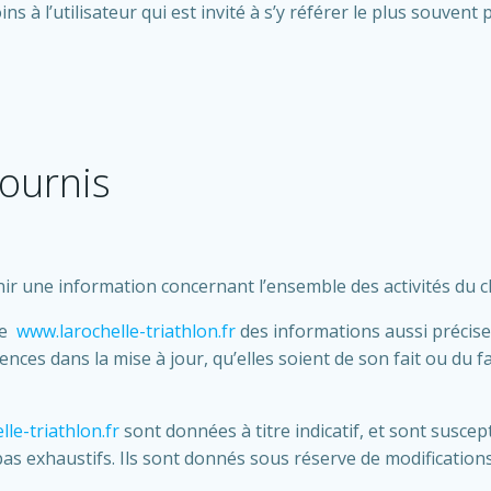
 à l’utilisateur qui est invité à s’y référer le plus souvent
fournis
ir une information concernant l’ensemble des activités du c
te
www.larochelle-triathlon.fr
des informations aussi précises
ces dans la mise à jour, qu’elles soient de son fait ou du fai
le-triathlon.fr
sont données à titre indicatif, et sont suscep
as exhaustifs. Ils sont donnés sous réserve de modifications