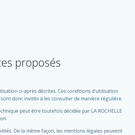
ices proposés
isation ci-après décrites. Ces conditions d’utilisation
sont donc invités à les consulter de manière régulière.
technique peut être toutefois décidée par LA ROCHELLE
ion.
ilités. De la même façon, les mentions légales peuvent