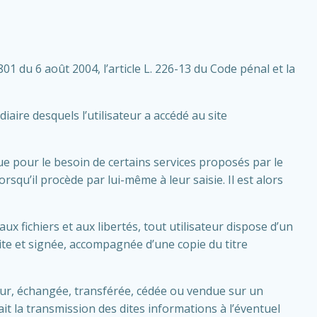
1 du 6 août 2004, l’article L. 226-13 du Code pénal et la
édiaire desquels l’utilisateur a accédé au site
e pour le besoin de certains services proposés par le
squ’il procède par lui-même à leur saisie. Il est alors
ux fichiers et aux libertés, tout utilisateur dispose d’un
ite et signée, accompagnée d’une copie du titre
ateur, échangée, transférée, cédée ou vendue sur un
 la transmission des dites informations à l’éventuel