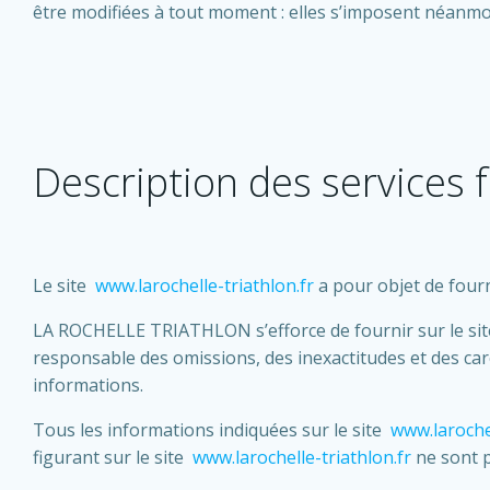
être modifiées à tout moment : elles s’imposent néanmoins
Description des services 
Le site
www.larochelle-triathlon.fr
a pour objet de fourn
LA ROCHELLE TRIATHLON s’efforce de fournir sur le si
responsable des omissions, des inexactitudes et des caren
informations.
Tous les informations indiquées sur le site
www.larochel
figurant sur le site
www.larochelle-triathlon.fr
ne sont p