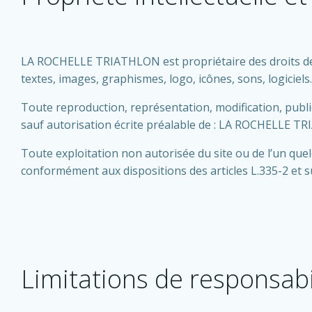
LA ROCHELLE TRIATHLON est propriétaire des droits de pr
textes, images, graphismes, logo, icônes, sons, logiciels.
Toute reproduction, représentation, modification, publica
sauf autorisation écrite préalable de : LA ROCHELLE T
Toute exploitation non autorisée du site ou de l’un que
conformément aux dispositions des articles L.335-2 et su
Limitations de responsabi